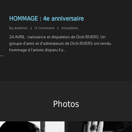
HOMMAGE : 4e anniversaire
1
By
dradmin
|
0
Comment
|
Actualités
24 AVRIL : naissance et disparition de Dick RIVERS. Un
groupe d’amis et d’admirateurs de Dick RIVERS ont rendu
hommage à l’artiste disparu il y...
Photos