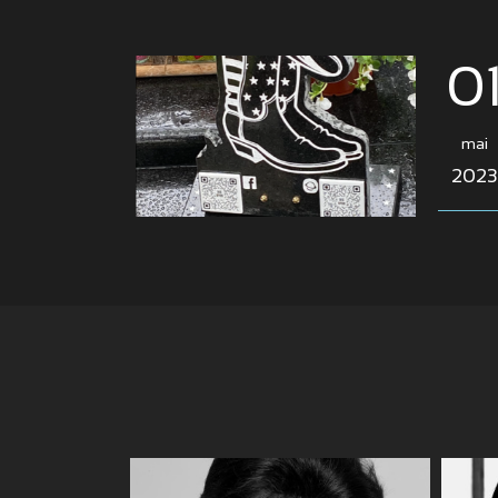
0
mai
2023