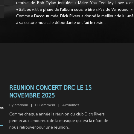
reprise de Bob Dylan intitulée « Make You Feel My Love » et 
« Battles », titre phare de l’album sous le titre « Pas de Vainqueur ».
Comme à l’accoutumée, Dick Rivers a donné le meilleur de lui-mê
à sa culture musicale débordante ont fait le reste…
REUNION CONCERT DRC LE 15
1
NOVEMBRE 2025
By
dradmin
|
0
Comment
|
Actualités
re
Comme chaque année la réunion du club Dick Rivers
permet aux amoureux de la musique qui est la nôtre de
nous retrouver pour une réunion...