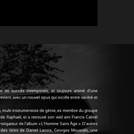
t de succès intemporels, et toujours animé d’une
vient avec un nouvel opus qui oscille entre variété et
ron, multi-instrumentiste de génie, ex membre du groupe
de Raphaël, et a retrouvé son vieil ami Francis Cabrel
x instigateur de l’album « L‘Homme Sans Âge ». D’autres
es titres de Daniel Lanois, Georges Moustaki, une