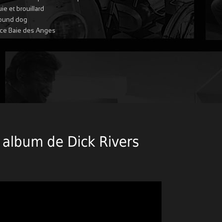
uie et brouillard
ound dog
ce Baie des Anges
r album de Dick Rivers