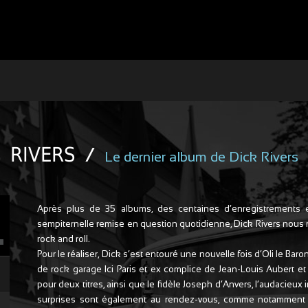
RIVERS
/
Le dernier album de Dick Rivers
Après plus de 35 albums, des centaines d’enregistrements e
sempiternelle remise en question quotidienne, Dick Rivers nous re
rock and roll.
Pour le réaliser, Dick s’est entouré une nouvelle fois d’Oli le Ba
de rock garage Ici Paris et ex complice de Jean-Louis Aubert et 
pour deux titres, ainsi que le fidèle Joseph d‘Anvers, l’audacieu
surprises sont également au rendez-vous, comme notamment d