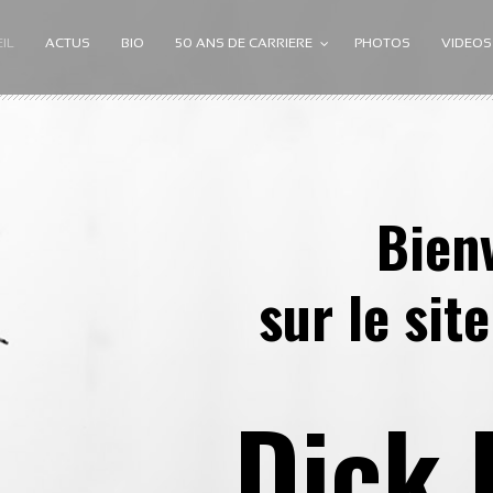
IL
ACTUS
BIO
50 ANS DE CARRIERE
PHOTOS
VIDEOS
Bien
sur le site
Dick 