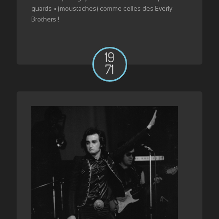
guards » (moustaches) comme celles des Everly
Brothers !