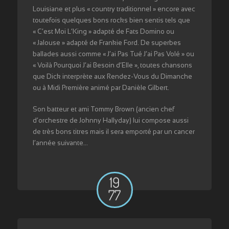
Louisiane et plus « country traditionnel » encore avec
toutefois quelques bons rocks bien sentis tels que
« C’est Moi L’King » adapté de Fats Domino ou
« Jalouse » adapté de Frankie Ford. De superbes
ballades aussi comme « J’ai Pas Tué J’ai Pas Volé » ou
« Voilà Pourquoi J’ai Besoin d’Elle », toutes chansons
que Dick interprète aux Rendez-Vous du Dimanche
ou à Midi Première animé par Danièle Gilbert.
Son batteur et ami Tommy Brown (ancien chef
d’orchestre de Johnny Hallyday) lui compose aussi
de très bons titres mais il sera emporté par un cancer
l’année suivante…