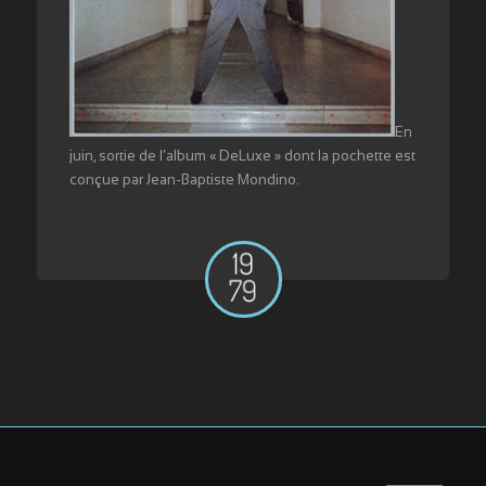
En
juin, sortie de l’album « DeLuxe » dont la pochette est
conçue par Jean-Baptiste Mondino.