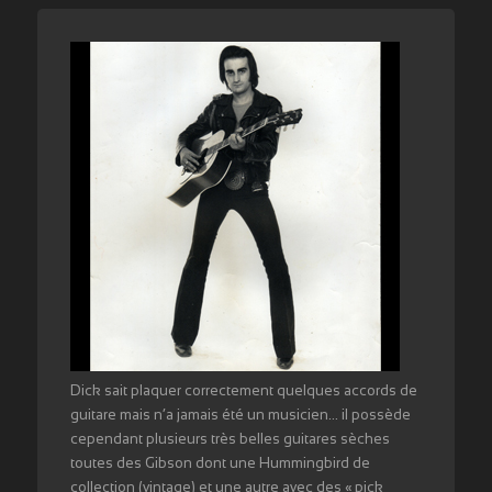
Dick sait plaquer correctement quelques accords de
guitare mais n’a jamais été un musicien… il possède
cependant plusieurs très belles guitares sèches
toutes des Gibson dont une Hummingbird de
collection (vintage) et une autre avec des « pick