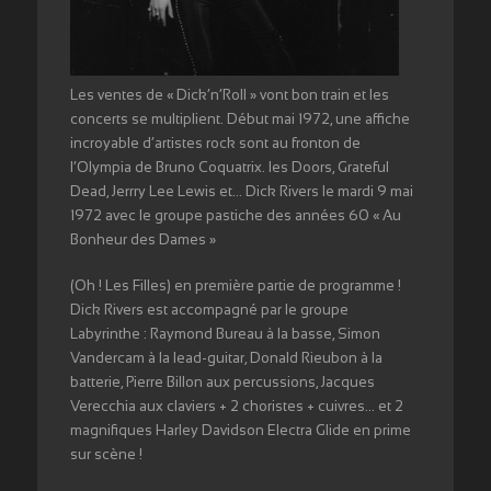
Les ventes de « Dick’n’Roll » vont bon train et les
concerts se multiplient. Début mai 1972, une affiche
incroyable d’artistes rock sont au fronton de
l’Olympia de Bruno Coquatrix. les Doors, Grateful
Dead, Jerrry Lee Lewis et… Dick Rivers le mardi 9 mai
1972 avec le groupe pastiche des années 60 « Au
Bonheur des Dames »
(Oh ! Les Filles) en première partie de programme !
Dick Rivers est accompagné par le groupe
Labyrinthe : Raymond Bureau à la basse, Simon
Vandercam à la lead-guitar, Donald Rieubon à la
batterie, Pierre Billon aux percussions, Jacques
Verecchia aux claviers + 2 choristes + cuivres… et 2
magnifiques Harley Davidson Electra Glide en prime
sur scène !