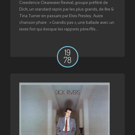
Creedence Clearwater Revival, groupe préféré de
Dick, un standard repris par les plus grands, de Ike &
Tina Turner en passant par Elvis Presley. Autre
chanson phare : « Grandis pas », une ballade avec un
texte fort qui évoque les rapports père/fils…