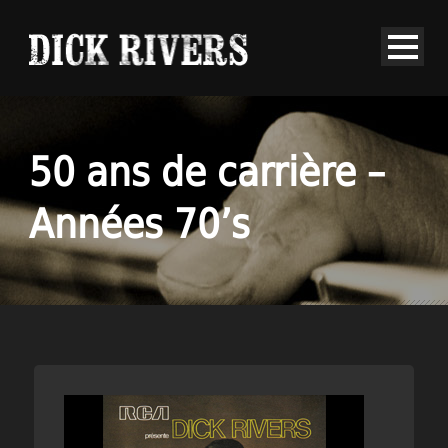
50 ans de carrière –
Années 70’s