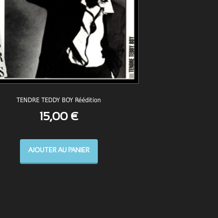
TENDRE TEDDY BOY Réédition
15,00
€
AJOUTER AU PANIER