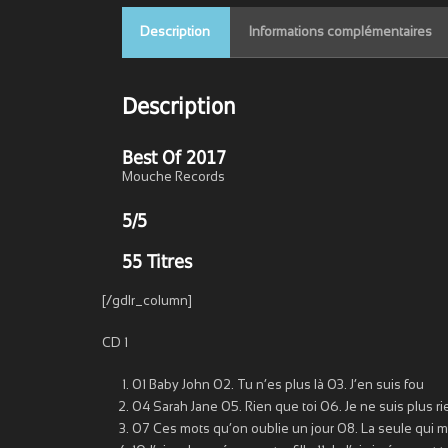
Description
Informations complémentaires
Description
Best Of 2017
Mouche Records
5/5
55 Titres
[/gdlr_column]
CD 1
01 Baby John 02. Tu n’es plus là 03. J’en suis fou
04 Sarah Jane 05. Rien que toi 06. Je ne suis plus rie
07 Ces mots qu’on oublie un jour 08. La seule qui me 