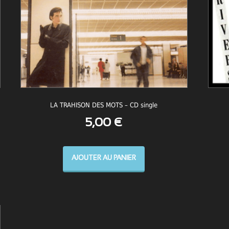
LA TRAHISON DES MOTS – CD single
5,00
€
AJOUTER AU PANIER