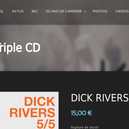
IL
ACTUS
BIO
50 ANS DE CARRIERE
PHOTOS
VIDEOS
riple CD
DICK RIVERS 
15,00
€
Rupture de stock