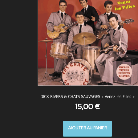
DICK RIVERS & CHATS SAUVAGES « Venez les Filles »
15,00
€
AJOUTER AU PANIER