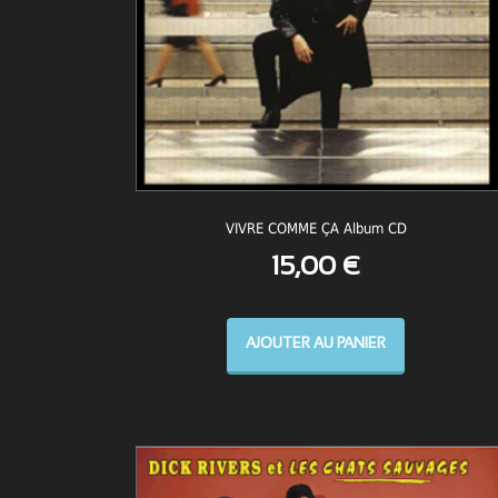
VIVRE COMME ÇA Album CD
15,00
€
AJOUTER AU PANIER