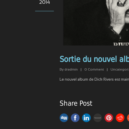
2014
Sortie du nouvel a
By
dradmin
|
0
Comment
|
Uncategori
Le nouvel album de Dick Rivers est main
Share Post