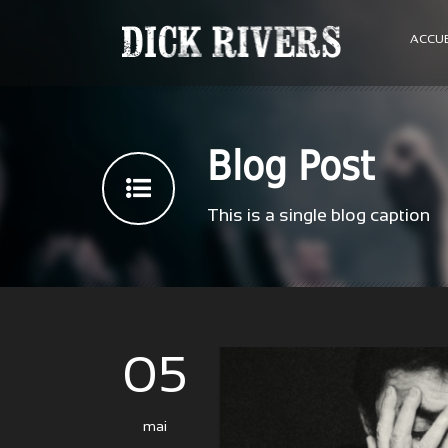
ACCUE
Blog Post
This is a single blog caption
05
mai