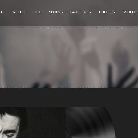
IL
ACTUS
BIO
50 ANS DE CARRIERE
PHOTOS
VIDEOS